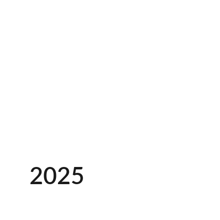
U
2025